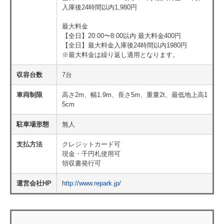
入庫後24時間以内1,980円
最大料金
【全日】20:00〜8:00以内 最大料金400円
【全日】最大料金入庫後24時間以内1980円
※最大料金は繰り返し適用となります。
収容台数
7台
車両制限
高さ2m、幅1.9m、長さ5m、重量2t、最低地上高1
5cm
駐車場形態
無人
支払方法
クレジットカード可
現金・千円札使用可
領収書発行可
運営会社HP
http://www.repark.jp/