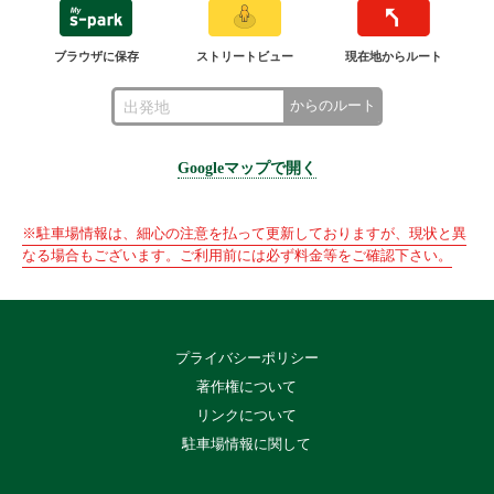
ブラウザに保存
ストリートビュー
現在地からルート
からのルート
Googleマップで開く
※駐車場情報は、細心の注意を払って更新しておりますが、現状と異
なる場合もございます。ご利用前には必ず料金等をご確認下さい。
プライバシーポリシー
著作権について
リンクについて
駐車場情報に関して