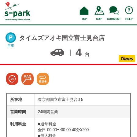
タイムズアオキ国立富士見台店
空車
4
台
所在地
東京都国立市富士見台3-5
営業時間
24時間営業
利用料金
■通常料金
全日 00:00〜00:00 40分¥200
■最大料金