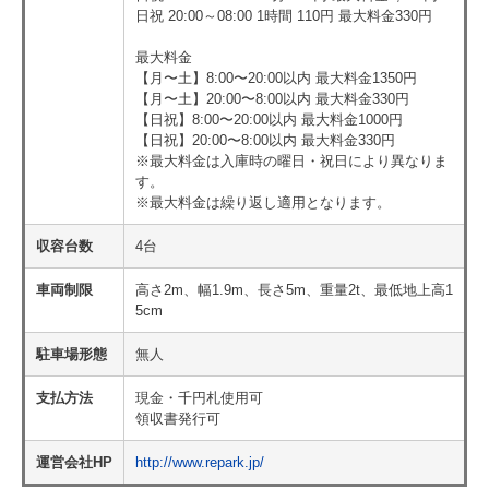
日祝 20:00～08:00 1時間 110円 最大料金330円
最大料金
【月〜土】8:00〜20:00以内 最大料金1350円
【月〜土】20:00〜8:00以内 最大料金330円
【日祝】8:00〜20:00以内 最大料金1000円
【日祝】20:00〜8:00以内 最大料金330円
※最大料金は入庫時の曜日・祝日により異なりま
す。
※最大料金は繰り返し適用となります。
収容台数
4台
車両制限
高さ2m、幅1.9m、長さ5m、重量2t、最低地上高1
5cm
駐車場形態
無人
支払方法
現金・千円札使用可
領収書発行可
運営会社HP
http://www.repark.jp/