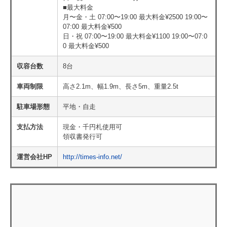
■最大料金
月〜金・土 07:00〜19:00 最大料金¥2500 19:00〜
07:00 最大料金¥500
日・祝 07:00〜19:00 最大料金¥1100 19:00〜07:0
0 最大料金¥500
収容台数
8台
車両制限
高さ2.1m、幅1.9m、長さ5m、重量2.5t
駐車場形態
平地・自走
支払方法
現金・千円札使用可
領収書発行可
運営会社HP
http://times-info.net/