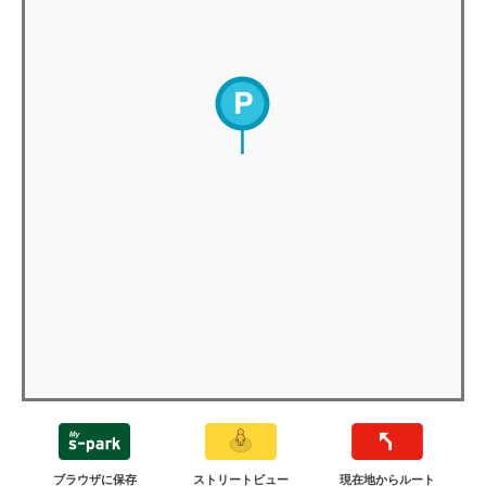
ブラウザに保存
ストリートビュー
現在地からルート