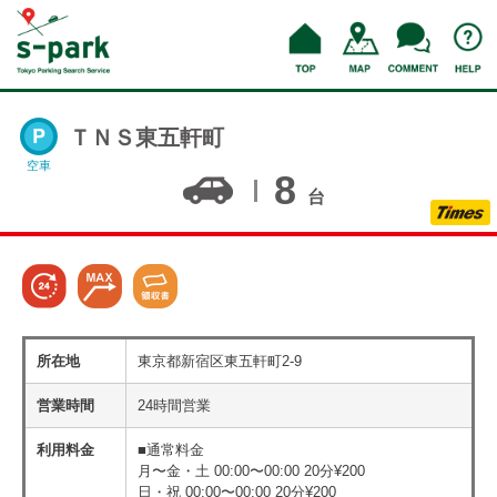
ＴＮＳ東五軒町
空車
8
台
所在地
東京都新宿区東五軒町2-9
営業時間
24時間営業
利用料金
■通常料金
月〜金・土 00:00〜00:00 20分¥200
日・祝 00:00〜00:00 20分¥200