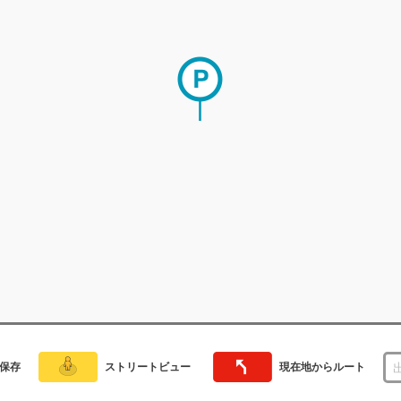
保存
ストリートビュー
現在地からルート