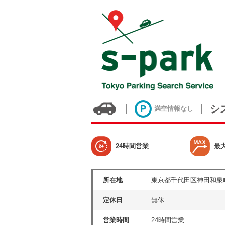
シ
満空情報なし
24時間営業
最
所在地
東京都千代田区神田和泉
定休日
無休
営業時間
24時間営業