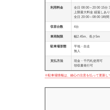
利用料金
全日 08:00～20:00 15
上限最大料金 繰返しあり
全日 20:00～08:00 
収容台数
4台
車両制限
幅2.45m、長さ5m
駐車場形態
平地・自走
無人
支払方法
現金・千円札使用可
領収書発行可
※駐車場情報は、細心の注意を払って更新し