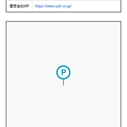
運営会社HP
https://www.syb.co.jp/