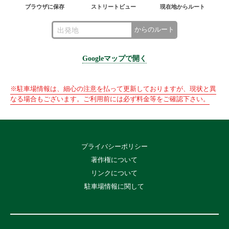
ブラウザに保存
ストリートビュー
現在地からルート
からのルート
Googleマップで開く
※駐車場情報は、細心の注意を払って更新しておりますが、現状と異
なる場合もございます。ご利用前には必ず料金等をご確認下さい。
プライバシーポリシー
著作権について
リンクについて
駐車場情報に関して