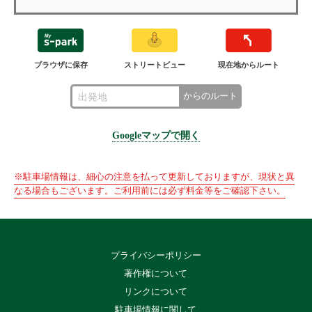
ブラウザに保存
ストリートビュー
現在地からルート
からのルート
Googleマップで開く
※駐車場情報は、細心の注意を払って更新しておりますが、現状と異
なる場合もございます。ご利用前には必ず料金等をご確認下さい。
プライバシーポリシー
著作権について
リンクについて
駐車場情報に関して