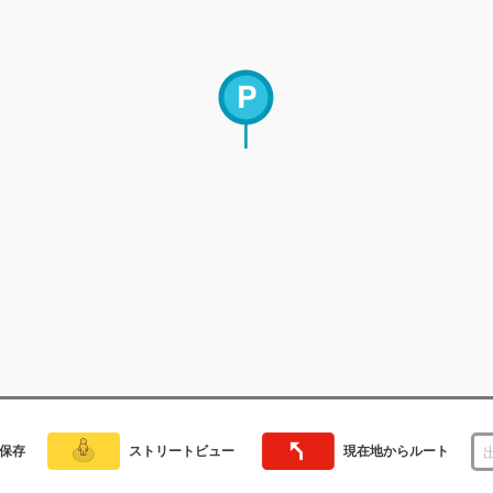
保存
ストリートビュー
現在地からルート