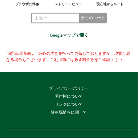
ブラウザに保存
ストリートビュー
現在地からルート
からのルート
Googleマップで開く
※駐車場情報は、細心の注意を払って更新しておりますが、現状と異
なる場合もございます。ご利用前には必ず料金等をご確認下さい。
プライバシーポリシー
著作権について
リンクについて
駐車場情報に関して