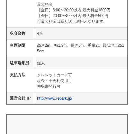
最大料金
【全日】8:00〜20:00以内 最大料金1800円
【全日】20:00〜8:00以内 最大料金500円
※最大料金は繰り返し適用となります。
収容台数
4台
車両制限
高さ2m、幅1.9m、長さ5m、重量2t、最低地上高1
5cm
駐車場形態
無人
支払方法
クレジットカード可
現金・千円札使用可
領収書発行可
運営会社HP
http://www.repark.jp/