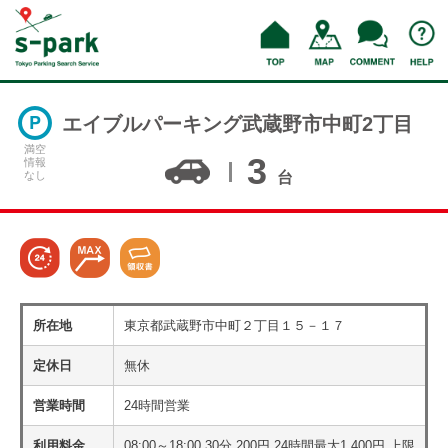
エイブルパーキング武蔵野市中町2丁目
満空
3
情報
なし
台
所在地
東京都武蔵野市中町２丁目１５－１７
定休日
無休
営業時間
24時間営業
利用料金
08:00～18:00 30分 200円 24時間最大1,400円 上限