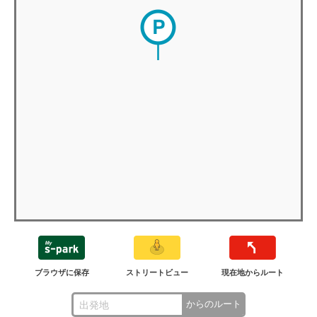
ブラウザに保存
ストリートビュー
現在地からルート
からのルート