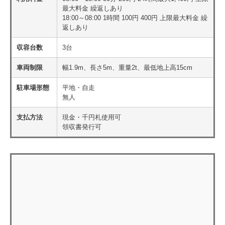
最大料金 繰返しあり
18:00～08:00 1時間 100円 400円 上限最大料金 繰
返しあり
収容台数
3台
車両制限
幅1.9m、長さ5m、重量2t、最低地上高15cm
駐車場形態
平地・自走
無人
支払方法
現金・千円札使用可
領収書発行可