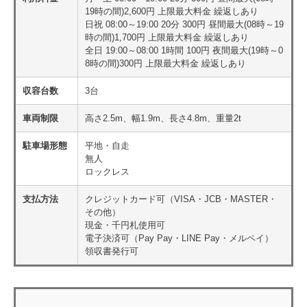
19時の間)2,600円 上限最大料金 繰返しあり
日祝 08:00～19:00 20分 300円 昼間最大(08時～19
時の間)1,700円 上限最大料金 繰返しあり
全日 19:00～08:00 1時間 100円 夜間最大(19時～0
8時の間)300円 上限最大料金 繰返しあり
収容台数
3台
車両制限
高さ2.5m、幅1.9m、長さ4.8m、重量2t
駐車場形態
平地・自走
無人
ロックレス
支払方法
クレジットカード可（VISA・JCB・MASTER・
その他）
現金・千円札使用可
電子決済可（Pay Pay・LINE Pay・メルペイ）
領収書発行可