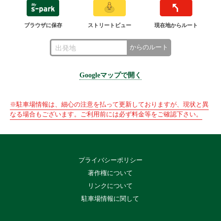
ブラウザに保存
ストリートビュー
現在地からルート
からのルート
Googleマップで開く
※駐車場情報は、細心の注意を払って更新しておりますが、現状と異
なる場合もございます。ご利用前には必ず料金等をご確認下さい。
プライバシーポリシー
著作権について
リンクについて
駐車場情報に関して