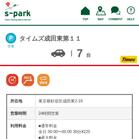
タイムズ成田東第１１
空車
7
台
所在地
東京都杉並区成田東2-19
営業時間
24時間営業
利用料金
■通常料金
全日 00:00〜00:00 30分¥220
■最大料金