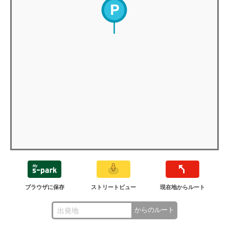
ブラウザに保存
ストリートビュー
現在地からルート
からのルート