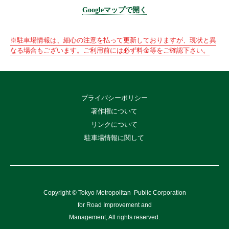
Googleマップで開く
※駐車場情報は、細心の注意を払って更新しておりますが、現状と異
なる場合もございます。ご利用前には必ず料金等をご確認下さい。
プライバシーポリシー
著作権について
リンクについて
駐車場情報に関して
Copyright © Tokyo Metropolitan
Public Corporation
for Road Improvement and
Management, All rights reserved.