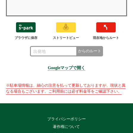
ブラウザに保存
ストリートビュー
現在地からルート
からのルート
Googleマップで開く
※駐車場情報は、細心の注意を払って更新しておりますが、現状と異
なる場合もございます。ご利用前には必ず料金等をご確認下さい。
プライバシーポリシー
著作権について