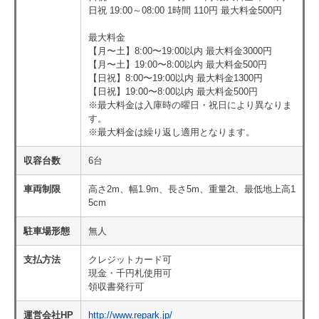
日祝 19:00～08:00 1時間 110円 最大料金500円
最大料金
【月〜土】8:00〜19:00以内 最大料金3000円
【月〜土】19:00〜8:00以内 最大料金500円
【日祝】8:00〜19:00以内 最大料金1300円
【日祝】19:00〜8:00以内 最大料金500円
※最大料金は入庫時の曜日・祝日により異なりま
す。
※最大料金は繰り返し適用となります。
収容台数
6台
車両制限
高さ2m、幅1.9m、長さ5m、重量2t、最低地上高1
5cm
駐車場形態
無人
支払方法
クレジットカード可
現金・千円札使用可
領収書発行可
運営会社HP
http://www.repark.jp/