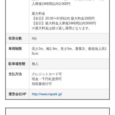
入庫後24時間以内3,000円
最大料金
【全日】20:00〜8:00以内 最大料金1000円
【全日】最大料金入庫後24時間以内3000円
※最大料金は繰り返し適用となります。
収容台数
4台
車両制限
高さ2m、幅1.9m、長さ5m、重量2t、最低地上高1
5cm
駐車場形態
無人
支払方法
クレジットカード可
現金・千円札使用可
領収書発行可
運営会社HP
http://www.repark.jp/