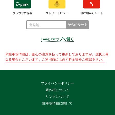
ブラウザに保存
ストリートビュー
現在地からルート
からのルート
Googleマップで開く
※駐車場情報は、細心の注意を払って更新しておりますが、現状と異
なる場合もございます。ご利用前には必ず料金等をご確認下さい。
プライバシーポリシー
著作権について
リンクについて
駐車場情報に関して