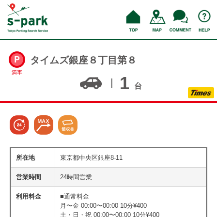
タイムズ銀座８丁目第８
満車
1
台
所在地
東京都中央区銀座8-11
営業時間
24時間営業
利用料金
■通常料金
月〜金 00:00〜00:00 10分¥400
土・日・祝 00:00〜00:00 10分¥400