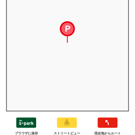
ブラウザに保存
ストリートビュー
現在地からルート