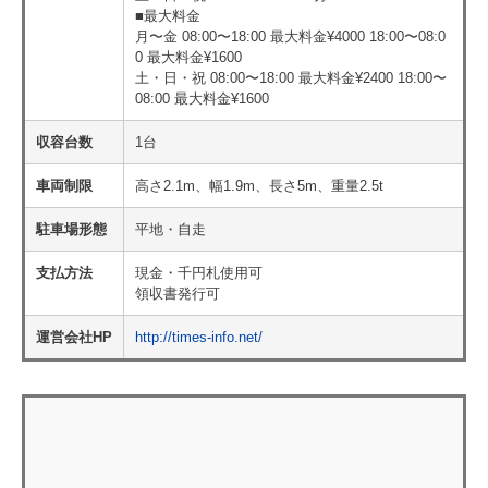
■最大料金
月〜金 08:00〜18:00 最大料金¥4000 18:00〜08:0
0 最大料金¥1600
土・日・祝 08:00〜18:00 最大料金¥2400 18:00〜
08:00 最大料金¥1600
収容台数
1台
車両制限
高さ2.1m、幅1.9m、長さ5m、重量2.5t
駐車場形態
平地・自走
支払方法
現金・千円札使用可
領収書発行可
運営会社HP
http://times-info.net/