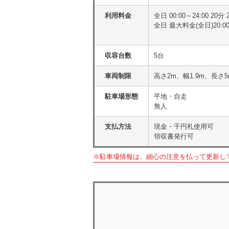
利用料金
全日 00:00～24:00 20
全日 最大料金(全日)20:0
収容台数
5台
車両制限
高さ2m、幅1.9m、長さ
駐車場形態
平地・自走
無人
支払方法
現金・千円札使用可
領収書発行可
※駐車場情報は、細心の注意を払って更新し