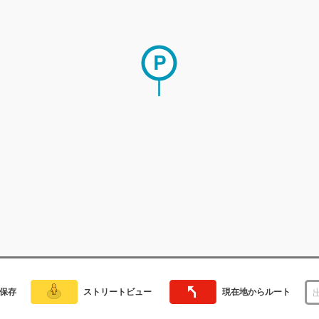
保存
ストリートビュー
現在地からルート