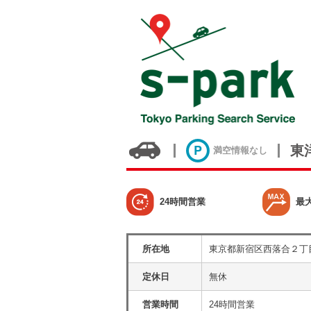
東
満空情報なし
24時間営業
最
所在地
東京都新宿区西落合２丁
定休日
無休
営業時間
24時間営業