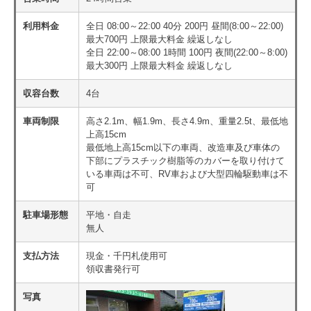
利用料金
全日 08:00～22:00 40分 200円 昼間(8:00～22:00)
最大700円 上限最大料金 繰返しなし
全日 22:00～08:00 1時間 100円 夜間(22:00～8:00)
最大300円 上限最大料金 繰返しなし
収容台数
4台
車両制限
高さ2.1m、幅1.9m、長さ4.9m、重量2.5t、最低地
上高15cm
最低地上高15cm以下の車両、改造車及び車体の
下部にプラスチック樹脂等のカバーを取り付けて
いる車両は不可、RV車および大型四輪駆動車は不
可
駐車場形態
平地・自走
無人
支払方法
現金・千円札使用可
領収書発行可
写真