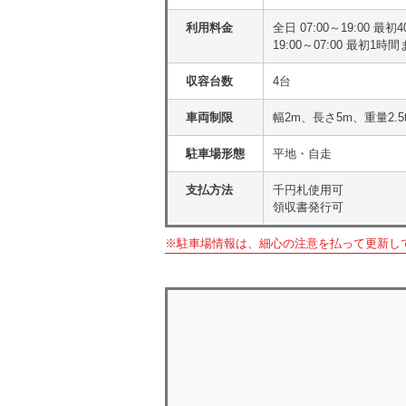
利用料金
全日 07:00～19:00 
19:00～07:00 最初1
収容台数
4台
車両制限
幅2m、長さ5m、重量2.5
駐車場形態
平地・自走
支払方法
千円札使用可
領収書発行可
※駐車場情報は、細心の注意を払って更新し