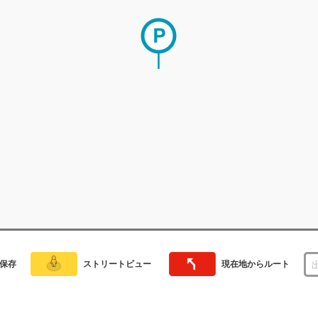
保存
ストリートビュー
現在地からルート