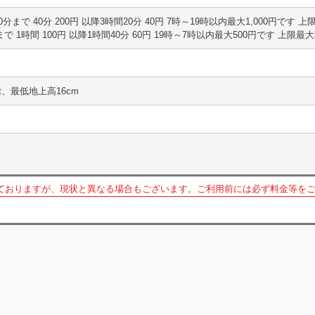
最初40分まで 40分 200円 以降3時間20分 40円 7時～19時以内最大1,000円で
時間まで 1時間 100円 以降1時間40分 60円 19時～7時以内最大500円です 上限
t、最低地上高16cm
ておりますが、現状と異なる場合もございます。ご利用前には必ず料金等を