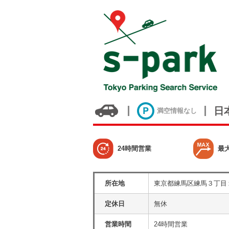
日
満空情報なし
24時間営業
最
所在地
東京都練馬区練馬３丁目
定休日
無休
営業時間
24時間営業