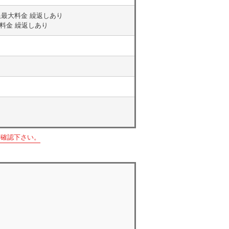
す 上限最大料金 繰返しあり
最大料金 繰返しあり
ご確認下さい。