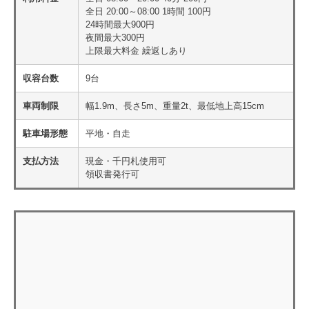
全日 20:00～08:00 1時間 100円
24時間最大900円
夜間最大300円
上限最大料金 繰返しあり
収容台数
9台
車両制限
幅1.9m、長さ5m、重量2t、最低地上高15cm
駐車場形態
平地・自走
支払方法
現金・千円札使用可
領収書発行可