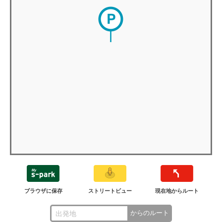
ブラウザに保存
ストリートビュー
現在地からルート
からのルート