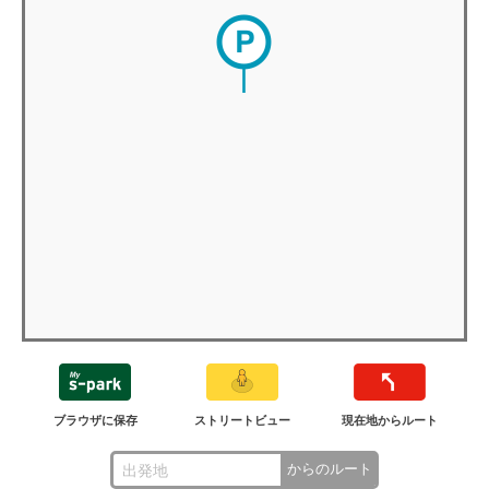
ブラウザに保存
ストリートビュー
現在地からルート
からのルート