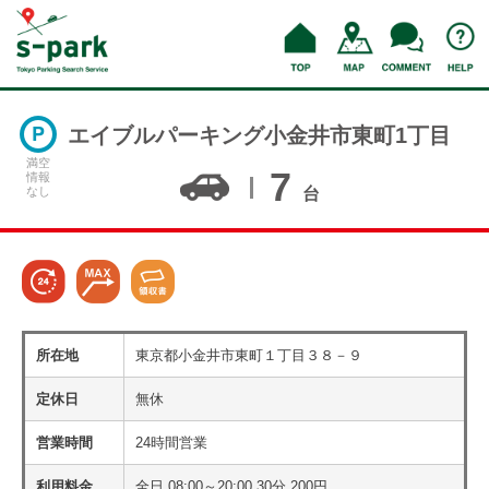
エイブルパーキング小金井市東町1丁目
満空
7
情報
なし
台
所在地
東京都小金井市東町１丁目３８－９
定休日
無休
営業時間
24時間営業
利用料金
全日 08:00～20:00 30分 200円