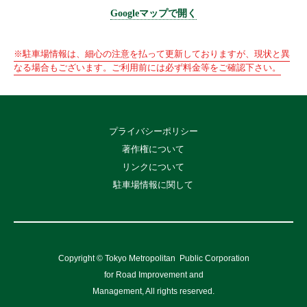
Googleマップで開く
※駐車場情報は、細心の注意を払って更新しておりますが、現状と異
なる場合もございます。ご利用前には必ず料金等をご確認下さい。
プライバシーポリシー
著作権について
リンクについて
駐車場情報に関して
Copyright © Tokyo Metropolitan
Public Corporation
for Road Improvement and
Management, All rights reserved.