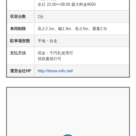
全日 22:00〜08:00 最大料金¥500
収容台数
2台
車両制限
高さ2.1m、幅1.9m、長さ5m、重量2.5t
駐車場形態
平地・自走
支払方法
現金・千円札使用可
領収書発行可
運営会社HP
http://times-info.net/