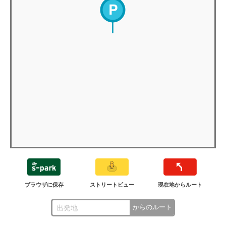
ブラウザに保存
ストリートビュー
現在地からルート
からのルート