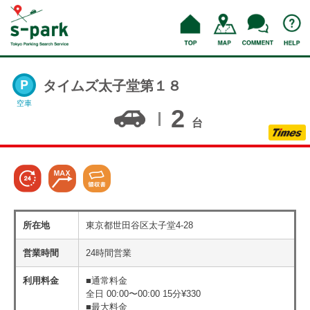
タイムズ太子堂第１８
空車
2
台
所在地
東京都世田谷区太子堂4-28
営業時間
24時間営業
利用料金
■通常料金
全日 00:00〜00:00 15分¥330
■最大料金