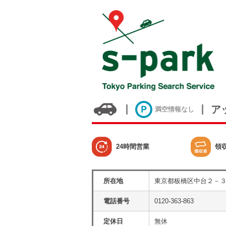
ア
満空情報なし
24時間営業
領
所在地
東京都板橋区中台２－
電話番号
0120-363-863
定休日
無休