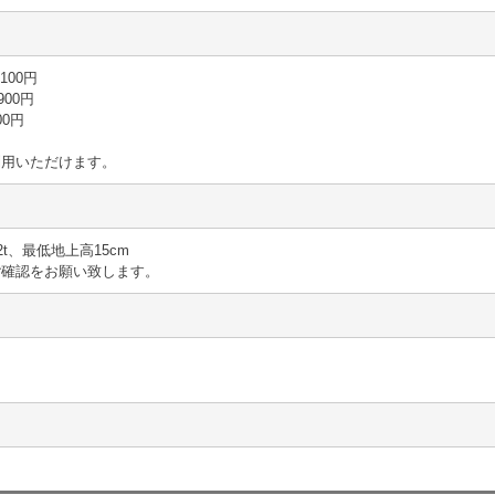
 100円
900円
00円
利用いただけます。
2t、最低地上高15cm
ご確認をお願い致します。