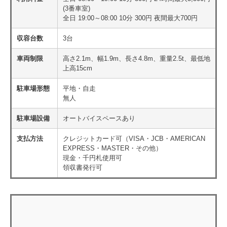
(3番車室)
全日 19:00～08:00 10分 300円 夜間最大700円
収容台数
3台
車両制限
高さ2.1m、幅1.9m、長さ4.8m、重量2.5t、最低地
上高15cm
駐車場形態
平地・自走
無人
駐車場設備
オートバイスペースあり
支払方法
クレジットカード可（VISA・JCB・AMERICAN
EXPRESS・MASTER・その他）
現金・千円札使用可
領収書発行可