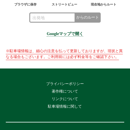
ブラウザに保存
ストリートビュー
現在地からルート
からのルート
Googleマップで開く
※駐車場情報は、細心の注意を払って更新しておりますが、現状と異
なる場合もございます。ご利用前には必ず料金等をご確認下さい。
プライバシーポリシー
著作権について
リンクについて
駐車場情報に関して