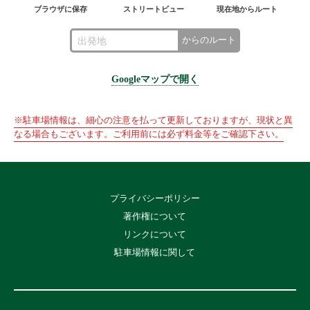
ブラウザに保存
ストリートビュー
現在地からルート
からのルート
Googleマップで開く
※駐車場情報は、細心の注意を払って更新しておりますが、現状と異
なる場合もございます。ご利用前には必ず料金等をご確認下さい。
プライバシーポリシー
著作権について
リンクについて
駐車場情報に関して