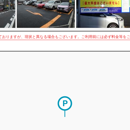
ておりますが、現状と異なる場合もございます。ご利用前には必ず料金等を