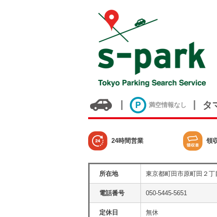
タ
満空情報なし
24時間営業
領
所在地
東京都町田市原町田２丁
電話番号
050-5445-5651
定休日
無休