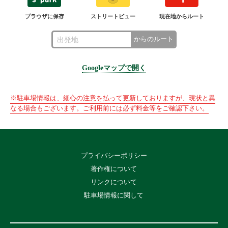
ブラウザに保存
ストリートビュー
現在地からルート
からのルート
Googleマップで開く
※駐車場情報は、細心の注意を払って更新しておりますが、現状と異
なる場合もございます。ご利用前には必ず料金等をご確認下さい。
プライバシーポリシー
著作権について
リンクについて
駐車場情報に関して