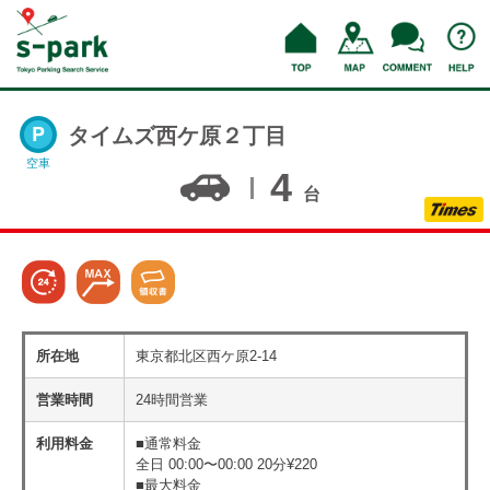
タイムズ西ケ原２丁目
空車
4
台
所在地
東京都北区西ケ原2-14
営業時間
24時間営業
利用料金
■通常料金
全日 00:00〜00:00 20分¥220
■最大料金