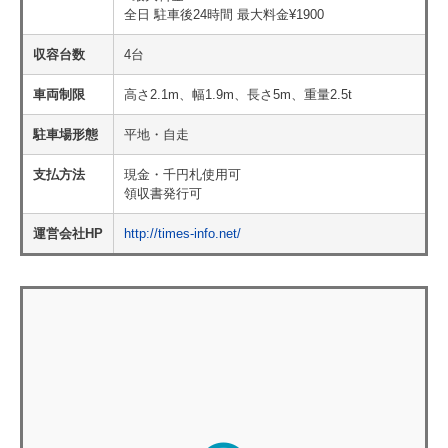
全日 駐車後24時間 最大料金¥1900
収容台数
4台
車両制限
高さ2.1m、幅1.9m、長さ5m、重量2.5t
駐車場形態
平地・自走
支払方法
現金・千円札使用可
領収書発行可
運営会社HP
http://times-info.net/