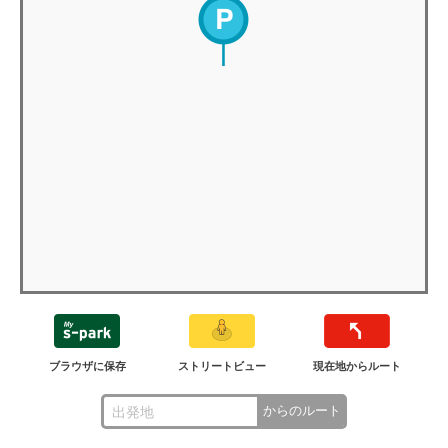
ブラウザに保存
ストリートビュー
現在地からルート
からのルート