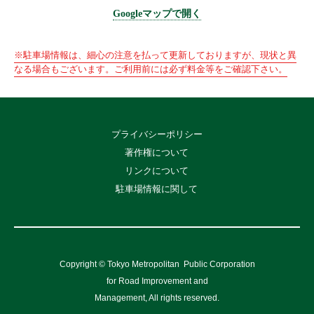
Googleマップで開く
※駐車場情報は、細心の注意を払って更新しておりますが、現状と異
なる場合もございます。ご利用前には必ず料金等をご確認下さい。
プライバシーポリシー
著作権について
リンクについて
駐車場情報に関して
Copyright © Tokyo Metropolitan
Public Corporation
for Road Improvement and
Management, All rights reserved.