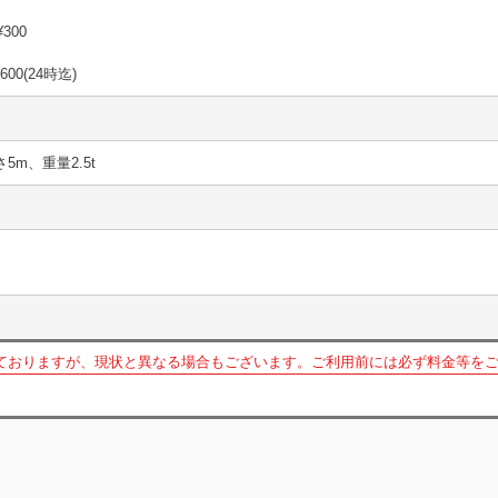
¥300
00(24時迄)
さ5m、重量2.5t
ておりますが、現状と異なる場合もございます。ご利用前には必ず料金等を