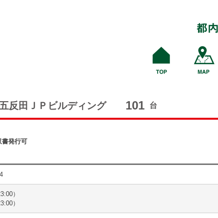
101
五反田ＪＰビルディング
台
収書発行可
4
3:00）
3:00）