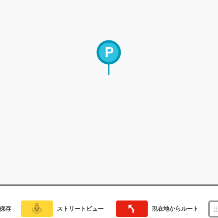
保存
ストリートビュー
現在地からルート