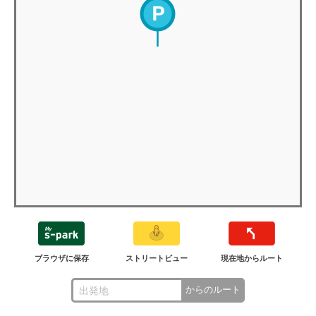
ブラウザに保存
ストリートビュー
現在地からルート
からのルート