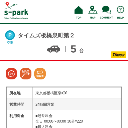
タイムズ板橋泉町第２
空車
5
台
所在地
東京都板橋区泉町6
営業時間
24時間営業
利用料金
■通常料金
全日 00:00〜00:00 30分¥220
■最大料金