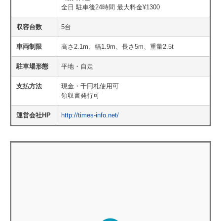
全日 駐車後24時間 最大料金¥1300
収容台数
5台
車両制限
高さ2.1m、幅1.9m、長さ5m、重量2.5t
駐車場形態
平地・自走
支払方法
現金・千円札使用可
領収書発行可
運営会社HP
http://times-info.net/