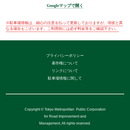
Googleマップで開く
※駐車場情報は、細心の注意を払って更新しておりますが、現状と異
なる場合もございます。ご利用前には必ず料金等をご確認下さい。
プライバシーポリシー
著作権について
リンクについて
駐車場情報に関して
Copyright © Tokyo Metropolitan
Public Corporation
for Road Improvement and
Management, All rights reserved.