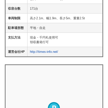
収容台数
171台
車両制限
高さ2.1m、幅1.9m、長さ5m、重量2.5t
駐車場形態
平地・自走
支払方法
現金・千円札使用可
領収書発行可
運営会社HP
http://times-info.net/