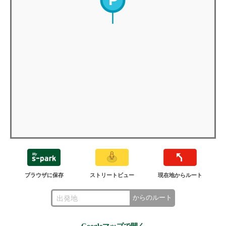
ブラウザに保存
ストリートビュー
現在地からルート
からのルート