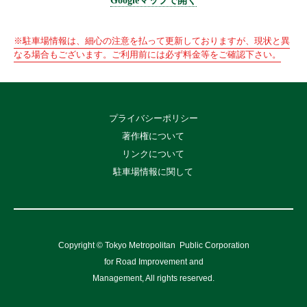
Googleマップで開く
※駐車場情報は、細心の注意を払って更新しておりますが、現状と異
なる場合もございます。ご利用前には必ず料金等をご確認下さい。
プライバシーポリシー
著作権について
リンクについて
駐車場情報に関して
Copyright © Tokyo Metropolitan
Public Corporation
for Road Improvement and
Management, All rights reserved.