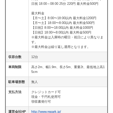
日祝 18:00～08:00 25分 220円 最大料金500円
最大料金
【月〜土】8:00〜18:00以内 最大料金1200円
【月〜土】18:00〜8:00以内 最大料金500円
【日祝】8:00〜18:00以内 最大料金1000円
【日祝】18:00〜8:00以内 最大料金500円
※最大料金は入庫時の曜日・祝日により異なりま
す。
※最大料金は繰り返し適用となります。
収容台数
12台
車両制限
高さ2m、幅1.9m、長さ5m、重量2t、最低地上高1
5cm
駐車場形態
無人
支払方法
クレジットカード可
現金・千円札使用可
領収書発行可
運営会社HP
http://www.repark.jp/