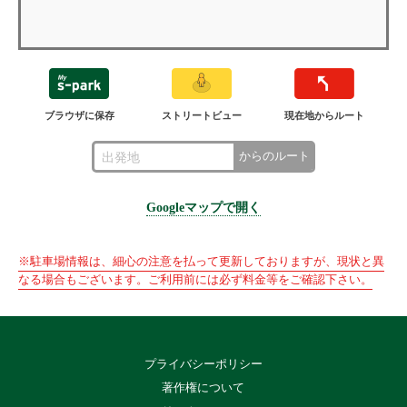
ブラウザに保存
ストリートビュー
現在地からルート
からのルート
Googleマップで開く
※駐車場情報は、細心の注意を払って更新しておりますが、現状と異
なる場合もございます。ご利用前には必ず料金等をご確認下さい。
プライバシーポリシー
著作権について