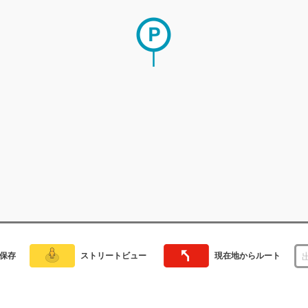
保存
ストリートビュー
現在地からルート