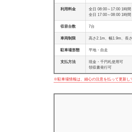
利用料金
全日 08:00～17:00 1時
全日 17:00～08:00 1時
収容台数
7台
車両制限
高さ2.1m、幅1.9m、長さ
駐車場形態
平地・自走
支払方法
現金・千円札使用可
領収書発行可
※駐車場情報は、細心の注意を払って更新し