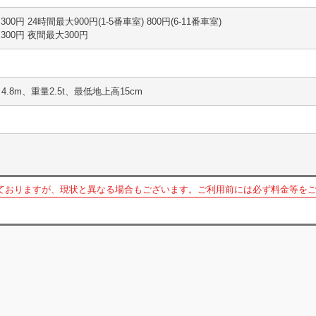
間 300円 24時間最大900円(1-5番車室) 800円(6-11番車室)
間 300円 夜間最大300円
4.8m、重量2.5t、最低地上高15cm
ておりますが、現状と異なる場合もございます。ご利用前には必ず料金等を