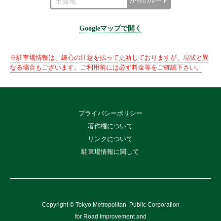
からのルート
Googleマップで開く
※駐車場情報は、細心の注意を払って更新しておりますが、現状と異
なる場合もございます。ご利用前には必ず料金等をご確認下さい。
プライバシーポリシー
著作権について
リンクについて
駐車場情報に関して
Copyright © Tokyo Metropolitan
Public Corporation
for Road Improvement and