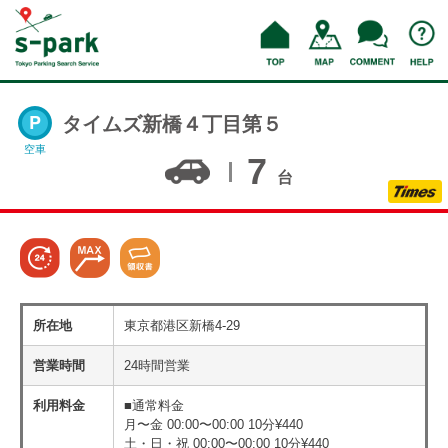
タイムズ新橋４丁目第５
空車
7
台
所在地
東京都港区新橋4-29
営業時間
24時間営業
利用料金
■通常料金
月〜金 00:00〜00:00 10分¥440
土・日・祝 00:00〜00:00 10分¥440