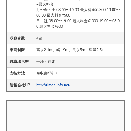
■最大料金
月〜金・土 08:00〜19:00 最大料金¥2300 19:00〜
08:00 最大料金¥500
日・祝 08:00〜19:00 最大料金¥1000 19:00〜08:0
0 最大料金¥500
収容台数
4台
車両制限
高さ2.1m、幅1.9m、長さ5m、重量2.5t
駐車場形態
平地・自走
支払方法
領収書発行可
運営会社HP
http://times-info.net/