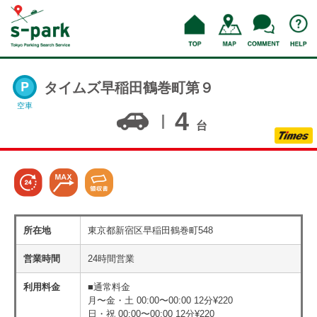
タイムズ早稲田鶴巻町第９
空車
4
台
所在地
東京都新宿区早稲田鶴巻町548
営業時間
24時間営業
利用料金
■通常料金
月〜金・土 00:00〜00:00 12分¥220
日・祝 00:00〜00:00 12分¥220