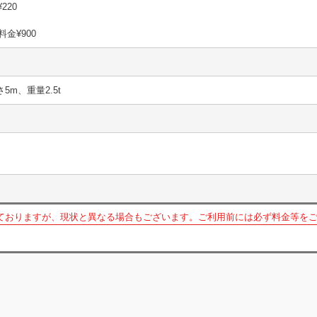
¥220
料金¥900
さ5m、重量2.5t
ておりますが、現状と異なる場合もございます。ご利用前には必ず料金等を