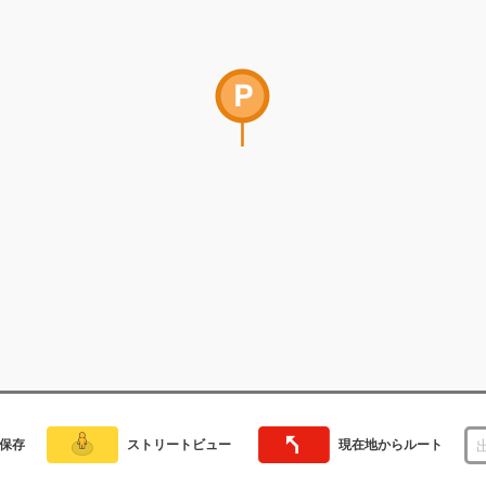
保存
ストリートビュー
現在地からルート