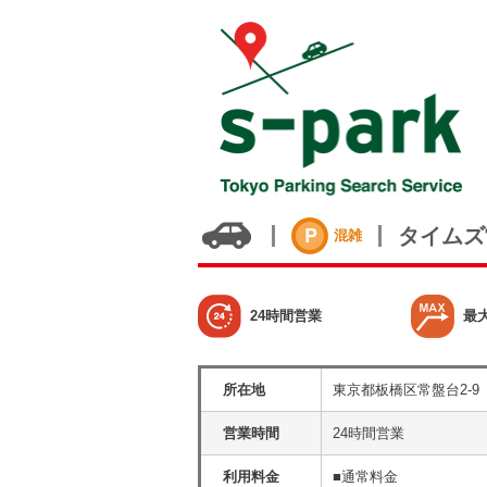
タイムズ
混雑
24時間営業
最
所在地
東京都板橋区常盤台2-9
営業時間
24時間営業
利用料金
■通常料金