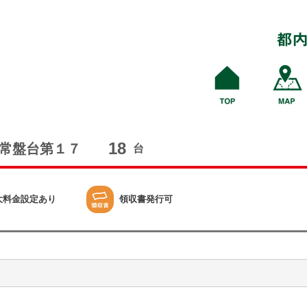
18
常盤台第１７
台
大料金設定あり
領収書発行可