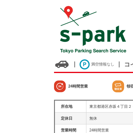
コ
満空情報なし
24時間営業
領
所在地
東京都港区赤坂４丁目２
定休日
無休
営業時間
24時間営業