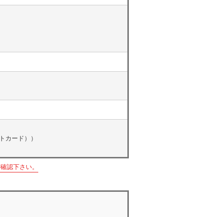
レジットカード））
ご確認下さい。