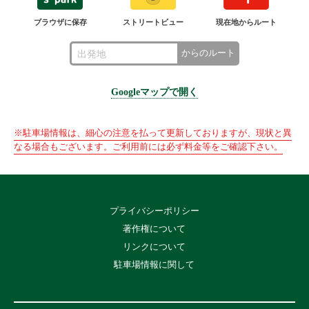
ブラウザに保存
ストリートビュー
現在地からルート
からのルート
Googleマップで開く
※駐車場情報は、細心の注意を払って更新しておりますが、現状と異
なる場合もございます。ご利用前には必ず料金等をご確認下さい。
プライバシーポリシー
著作権について
リンクについて
駐車場情報に関して