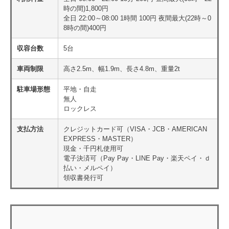
時の間)1,800円
全日 22:00～08:00 1時間 100円 夜間最大(22時～0
8時の間)400円
収容台数
5台
車両制限
高さ2.5m、幅1.9m、長さ4.8m、重量2t
駐車場形態
平地・自走
無人
ロックレス
支払方法
クレジットカード可（VISA・JCB・AMERICAN
EXPRESS・MASTER）
現金・千円札使用可
電子決済可（Pay Pay・LINE Pay・楽天ペイ・ｄ
払い・メルペイ）
領収書発行可