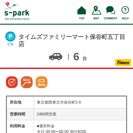
タイムズファミリーマート保谷町五丁目
店
空車
6
台
所在地
東京都西東京市保谷町5-9
営業時間
24時間営業
利用料金
■通常料金
全日 00:00〜00:00 30分¥200