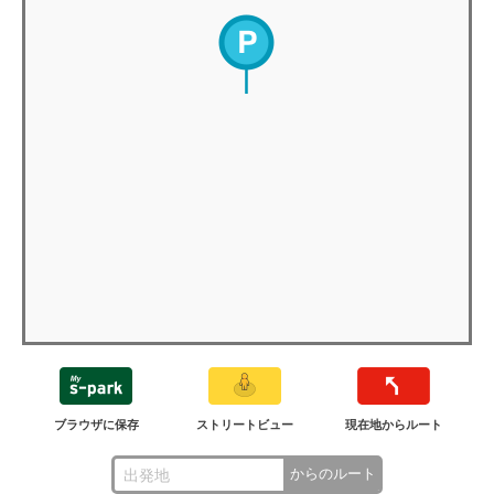
ブラウザに保存
ストリートビュー
現在地からルート
からのルート