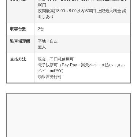
00円
夜間最高(18:00～8:00以内)500円 上限最大料金 繰
返しあり
収容台数
2台
駐車場形態
平地・自走
無人
支払方法
現金・千円札使用可
電子決済可（Pay Pay・楽天ペイ・ｄ払い・メル
ペイ・auPAY）
領収書発行可