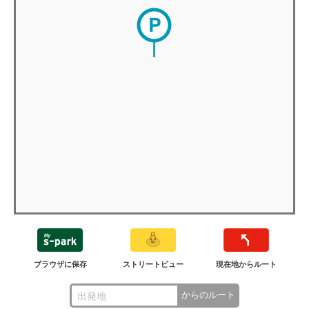
ブラウザに保存
ストリートビュー
現在地からルート
からのルート