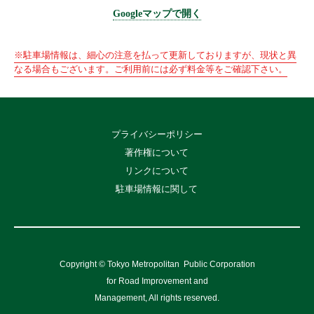
Googleマップで開く
※駐車場情報は、細心の注意を払って更新しておりますが、現状と異
なる場合もございます。ご利用前には必ず料金等をご確認下さい。
プライバシーポリシー
著作権について
リンクについて
駐車場情報に関して
Copyright © Tokyo Metropolitan
Public Corporation
for Road Improvement and
Management, All rights reserved.