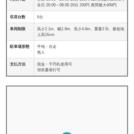
全日 20:00～08:00 20分 200円 夜間最大400円
収容台数
6台
車両制限
高さ2.1m、幅1.9m、長さ4.8m、重量2.5t、最低地
上高15cm
駐車場形態
平地・自走
無人
支払方法
現金・千円札使用可
領収書発行可