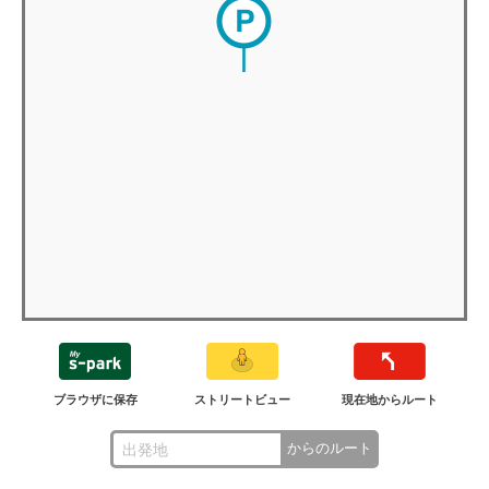
ブラウザに保存
ストリートビュー
現在地からルート
からのルート