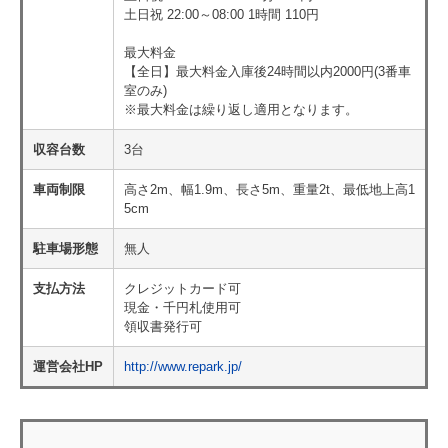
土日祝 22:00～08:00 1時間 110円
最大料金
【全日】最大料金入庫後24時間以内2000円(3番車
室のみ)
※最大料金は繰り返し適用となります。
収容台数
3台
車両制限
高さ2m、幅1.9m、長さ5m、重量2t、最低地上高1
5cm
駐車場形態
無人
支払方法
クレジットカード可
現金・千円札使用可
領収書発行可
運営会社HP
http://www.repark.jp/