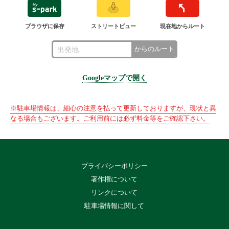
ブラウザに保存
ストリートビュー
現在地からルート
からのルート
Googleマップで開く
※駐車場情報は、細心の注意を払って更新しておりますが、現状と異
なる場合もございます。ご利用前には必ず料金等をご確認下さい。
プライバシーポリシー
著作権について
リンクについて
駐車場情報に関して