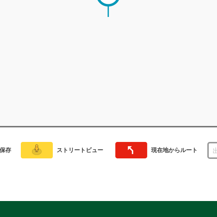
保存
ストリートビュー
現在地からルート