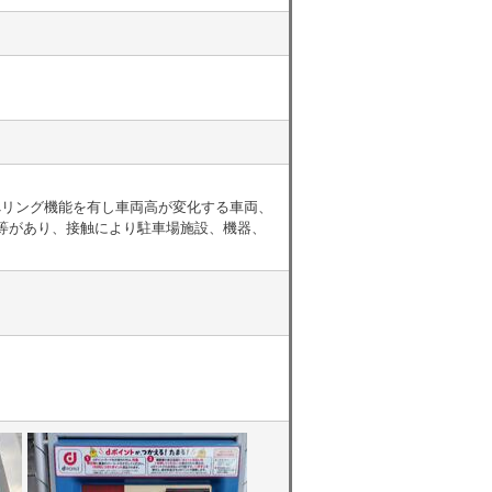
べリング機能を有し車両高が変化する車両、
等があり、接触により駐車場施設、機器、