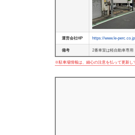
運営会社HP
https://www.le-perc.co.jp
備考
2番車室は軽自動車専用
※駐車場情報は、細心の注意を払って更新し