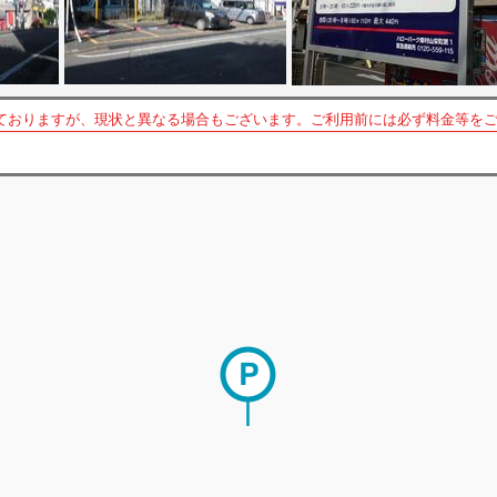
ておりますが、現状と異なる場合もございます。ご利用前には必ず料金等を