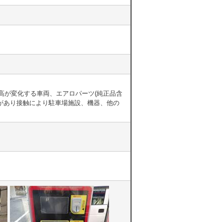
高が変化する車両、エアロパーツ(純正品含
があり接触により駐車場施設、機器、他の