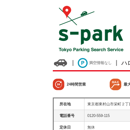
ハ
満空情報なし
24時間営業
最
所在地
東京都東村山市栄町２丁
電話番号
0120-559-115
定休日
無休