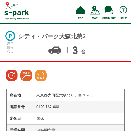
シティ・パーク大森北第3
満空
3
情報
なし
台
所在地
東京都大田区大森北６丁目４－３
電話番号
0120-162-088
定休日
無休
営業時間
24時間営業