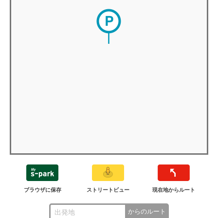
ブラウザに保存
ストリートビュー
現在地からルート
からのルート