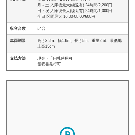
月～土 入庫後最大(繰返有) 24時間/2,200円
日・祝 入庫後最大(繰返有) 24時間/1,000円
全日 区間最大 16:00-08:00/600円
収容台数
54台
車両制限
高さ2.3m、幅1.9m、長さ5m、重量2.5t、最低地
上高15cm
支払方法
現金・千円札使用可
領収書発行可