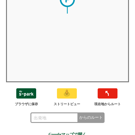
ブラウザに保存
ストリートビュー
現在地からルート
からのルート
Googleマップで開く