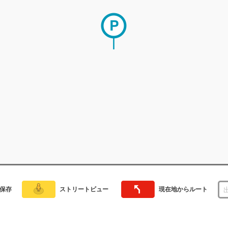
保存
ストリートビュー
現在地からルート