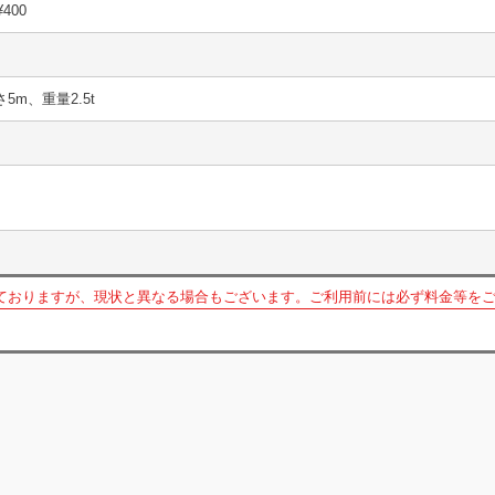
¥400
さ5m、重量2.5t
ておりますが、現状と異なる場合もございます。ご利用前には必ず料金等を