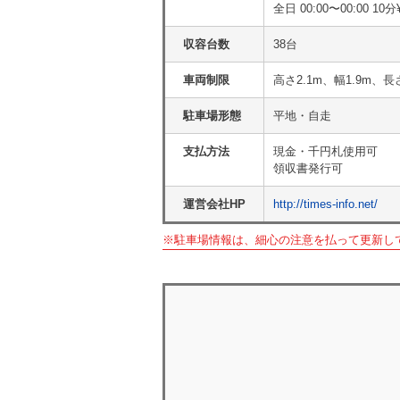
全日 00:00〜00:00 10分
収容台数
38台
車両制限
高さ2.1m、幅1.9m、長
駐車場形態
平地・自走
支払方法
現金・千円札使用可
領収書発行可
運営会社HP
http://times-info.net/
※駐車場情報は、細心の注意を払って更新し