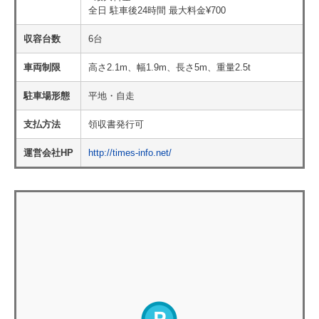
全日 駐車後24時間 最大料金¥700
収容台数
6台
車両制限
高さ2.1m、幅1.9m、長さ5m、重量2.5t
駐車場形態
平地・自走
支払方法
領収書発行可
運営会社HP
http://times-info.net/