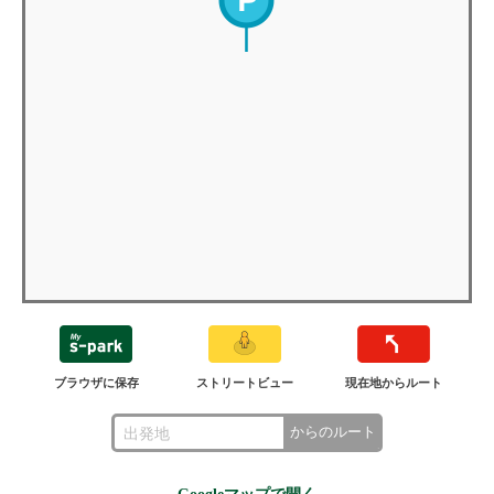
ブラウザに保存
ストリートビュー
現在地からルート
からのルート