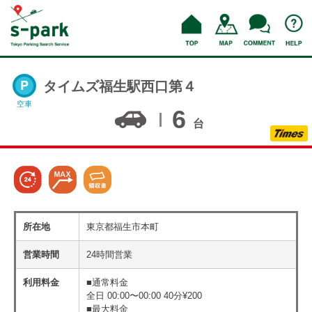
タイムズ福生駅西口第４
空車
6
台
所在地
東京都福生市本町
営業時間
24時間営業
利用料金
■通常料金
全日 00:00〜00:00 40分¥200
■最大料金