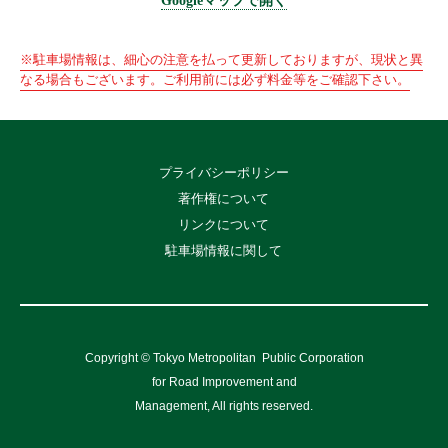
Googleマップで開く
※駐車場情報は、細心の注意を払って更新しておりますが、現状と異
なる場合もございます。ご利用前には必ず料金等をご確認下さい。
プライバシーポリシー
著作権について
リンクについて
駐車場情報に関して
Copyright © Tokyo Metropolitan
Public Corporation
for Road Improvement and
Management, All rights reserved.