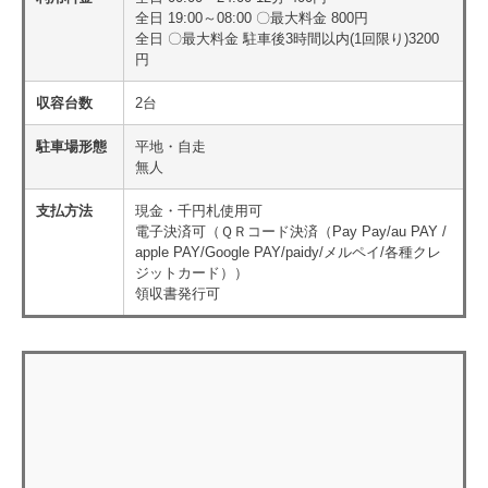
全日 19:00～08:00 〇最大料金 800円
全日 〇最大料金 駐車後3時間以内(1回限り)3200
円
収容台数
2台
駐車場形態
平地・自走
無人
支払方法
現金・千円札使用可
電子決済可（ＱＲコード決済（Pay Pay/au PAY /
apple PAY/Google PAY/paidy/メルペイ/各種クレ
ジットカード））
領収書発行可