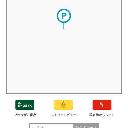
ブラウザに保存
ストリートビュー
現在地からルート
からのルート