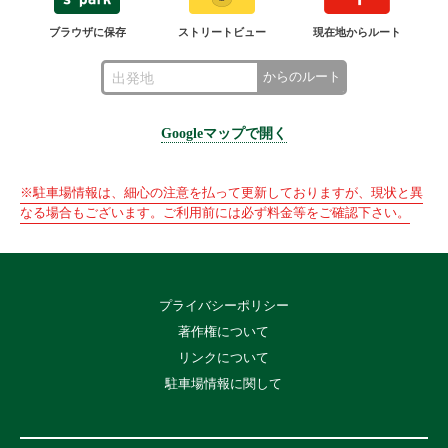
ブラウザに保存
ストリートビュー
現在地からルート
からのルート
Googleマップで開く
※駐車場情報は、細心の注意を払って更新しておりますが、現状と異
なる場合もございます。ご利用前には必ず料金等をご確認下さい。
プライバシーポリシー
著作権について
リンクについて
駐車場情報に関して